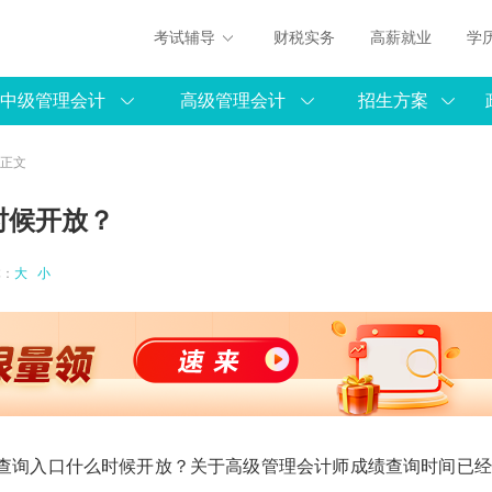
考试辅导
财税实务
高薪就业
学
中级管理会计
高级管理会计
招生方案
 正文
时候开放？
体：
大
小
成绩查询入口什么时候开放？关于高级管理会计师成绩查询时间已