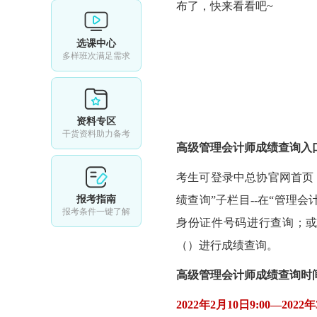
布了，快来看看吧~
选课中心
多样班次满足需求
资料专区
干货资料助力备考
高级管理会计师成绩查询入
考生可登录中总协官网首页，
报考指南
绩查询”子栏目--在“管理
报考条件一键了解
身份证件号码进行查询；或
（）进行成绩查询。
高级管理会计师成绩查询时
2022年2月10日9:00—2022年