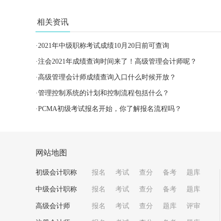
相关资讯
·
2021年中级职称考试成绩10月20日前可查询
·
注会2021年成绩查询时间来了！高级管理会计师呢？
·
高级管理会计师成绩查询入口什么时候开放？
·
管理控制系统的计划和控制流程包括什么？
·
PCMA初级考试报名开始，你了解报名流程吗？
网站地图
初级会计职称
报名
考试
查分
备考
题库
中级会计职称
报名
考试
查分
备考
题库
高级会计师
报名
考试
查分
题库
评审