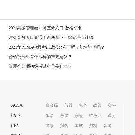
·
2021高级管理会计师查分入口 合格标准
·
注会查分入口开通！新考季下一站管理会计师
·
2021年PCMA中级考试成绩公布了吗？能查询了吗？
·
价值链分析有什么样的重要意义？
·
管理会计师初级考试科目是什么？
ACCA
白金级
前景
免考
政策
资料
CMA
报名
考试
政策
准考证
查分
CFA
前景
报名
考试
资料
备考