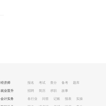
经济师
报名
考试
查分
备考
题库
就业晋升
招聘
简历
求职
故事
会计实务
各行业
问答
记账
报表
实操