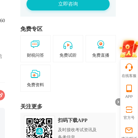
立即咨询
60
免费专区
财税问答
免费试听
免费直播
信
在线客服
免费资料
APP
关注更多
官方号
扫码下载APP
及时接收考试资讯及
折
备考信息