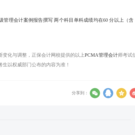
管理会计案例报告撰写 两个科目单科成绩均在60 分以上（含 
断变化与调整，正保会计网校提供的以上
PCMA管理会计
师考试
考生以权威部门公布的内容为准！
分享到：