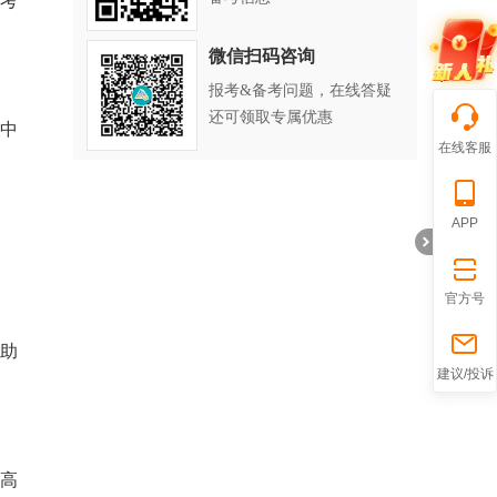
备考
微信扫码咨询
报考&备考问题，在线答疑
还可领取专属优惠
）中
在线客服
APP
官方号
，助
折
建议/投诉
）高