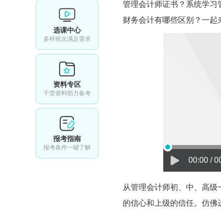
管理会计师证书？系统学习
财务会计有哪些区别？一起
选课中心
多样班次满足需求
资料专区
干货资料助力备考
报考指南
报考条件一键了解
00:00 / 0
从管理会计师初、中、高级
的信心和上级的信任。仿佛