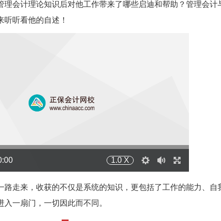
管理会计理论知识后对他工作带来了哪些启迪和帮助？管理会计
来听听看他的自述！
0:00
1.0 X
一路走来，收获的不仅是系统的知识，更包括了工作的能力、自
设
声
全
进入一扇门，一切因此而不同。