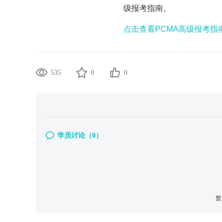
级报考指南。
点击查看PCMA高级报考指南
535
0
0
学员讨论（
0
）
暂