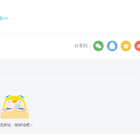
>>
分享到：
无评论，快评论吧～