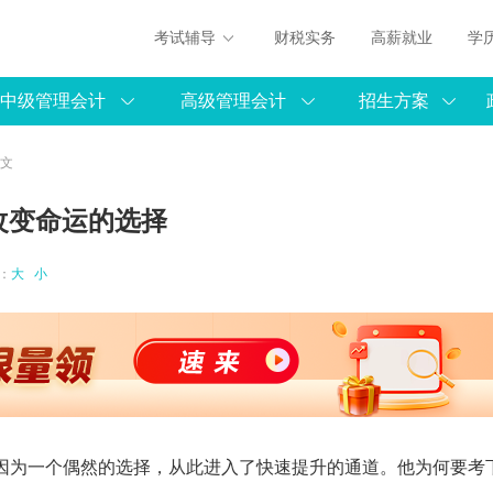
考试辅导
财税实务
高薪就业
学
中级管理会计
高级管理会计
招生方案
正文
改变命运的选择
体：
大
小
因为一个偶然的选择，从此进入了快速提升的通道。他为何要考