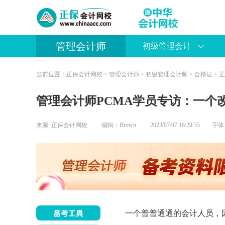
管理会计师
初级管理会计
当前位置：
正保会计网校
>
管理会计师
>
初级管理会计师
>
合格证
> 
管理会计师PCMA学员专访：一个
来源:
正保会计网校
编辑：Brown
2023/07/07 16:29:35 字
一个普普通通的会计人员，