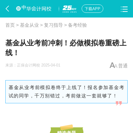
下载APP
首页
>
基金从业
>
复习指导
>
备考经验
基金从业考前冲刺！必做模拟卷重磅上
线！
来源：
正保会计网校
2025-04-01
普通
基金从业
考前模拟卷终于上线了！报名参加基金考
试的同学，千万别错过，考前做这一套就够了！