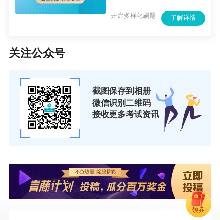
开启多样化刷题
了解详情
关注公众号
截图保存到相册
微信识别二维码
接收更多考试资讯
领券