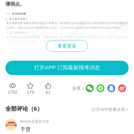
薄弱点。
查看更多
打开APP 订阅最新报考消息
分享：
1792
179
61
全部评论（
6
）
打开APP查看全部 >
为什么建议你做考前模拟卷？
阳光点点漫步太空
检验实力
|一测便知复习成果
干货