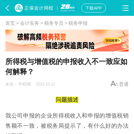
下载APP
首页
>
会计实务
>
税务专员
>
税务申报
所得税与增值税的申报收入不一致应如
何解释？
中税网
普通
来源：
2023-10-12
问题描述
我公司申报的企业所得税收入和申报的增值税销
售额不一致，被税务局提示了，有什么好的办法