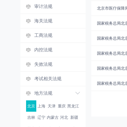
审计法规
海关法规
国家税务总局北
工商法规
国家税务总局北
内控法规
国家税务总局北京
失效法规
国家税务总局北京
考试相关法规
国家税务总局北
地方法规
北京
上海
天津
重庆
黑龙江
吉林
辽宁
内蒙古
河北
新疆