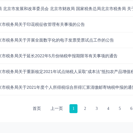
京市税务局关于印花税征收管理有关事项的公告
京市税务局关于开展全面数字化的电子发票受票试点工作的公告
市税务局关于延长2022年5月份纳税申报期限等有关事项的通告
市税务局关于重新核定2021年试点纳税人采取“成本法”抵扣农产品增
京市税务局关于2021年度个人所得税综合所得汇算清缴邮寄纳税申报的通
首页
上一页
1
2
3
4
5
6