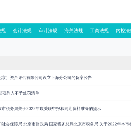
法规
会计法规
审计法规
海关法规
工商法规
内控法
北京）资产评估有限公司设立上海分公司的备案公告
12项列入不予处罚清单
京市税务局关于2022年度关联申报和同期资料准备的提示