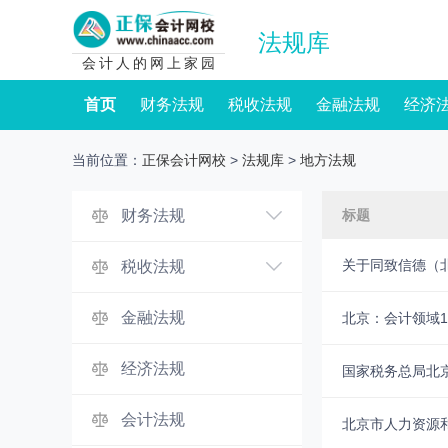
法规库
会计人的网上家园
首页
财务法规
税收法规
金融法规
经济
当前位置：
正保会计网校
>
法规库
>
地方法规
财务法规
标题
关于同致信德（
税收法规
金融法规
北京：会计领域
经济法规
国家税务总局北
会计法规