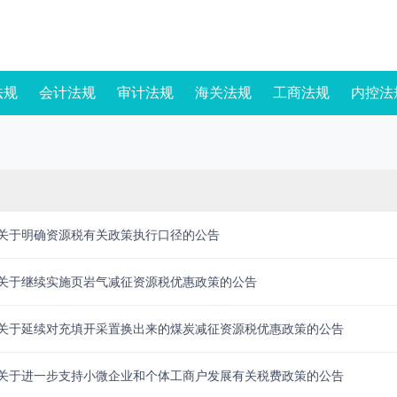
法规
会计法规
审计法规
海关法规
工商法规
内控法
局关于明确资源税有关政策执行口径的公告
局关于继续实施页岩气减征资源税优惠政策的公告
局关于延续对充填开采置换出来的煤炭减征资源税优惠政策的公告
局关于进一步支持小微企业和个体工商户发展有关税费政策的公告