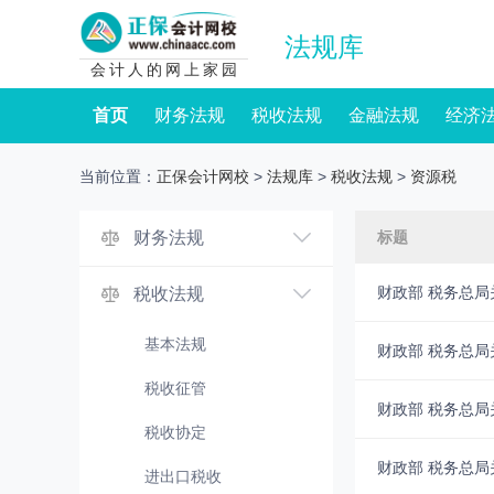
法规库
会计人的网上家园
首页
财务法规
税收法规
金融法规
经济
当前位置：
正保会计网校
>
法规库
>
税收法规
>
资源税
财务法规
标题
财政部 税务总
税收法规
基本法规
财政部 税务总
税收征管
财政部 税务总
税收协定
财政部 税务总
进出口税收