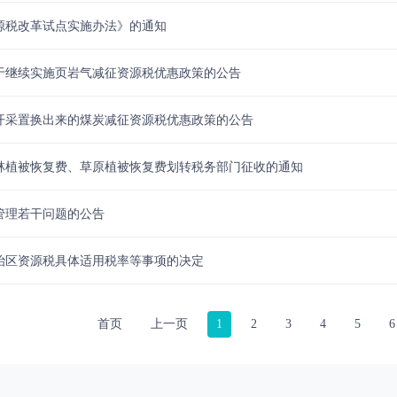
源税改革试点实施办法》的通知
于继续实施页岩气减征资源税优惠政策的公告
开采置换出来的煤炭减征资源税优惠政策的公告
林植被恢复费、草原植被恢复费划转税务部门征收的通知
管理若干问题的公告
治区资源税具体适用税率等事项的决定
首页
上一页
1
2
3
4
5
6