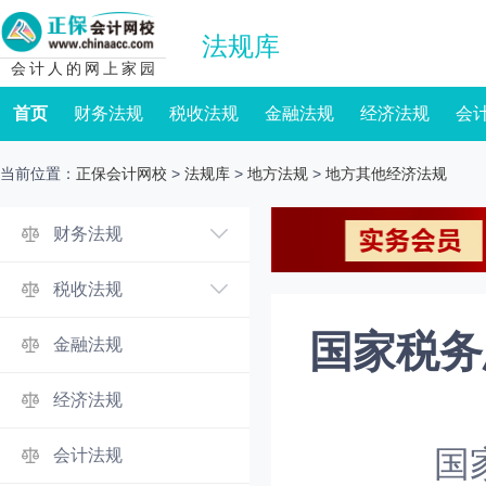
法规库
会计人的网上家园
首页
财务法规
税收法规
金融法规
经济法规
会
当前位置：
正保会计网校
>
法规库
>
地方法规
>
地方其他经济法规
财务法规
税收法规
国家税务
金融法规
经济法规
国
会计法规