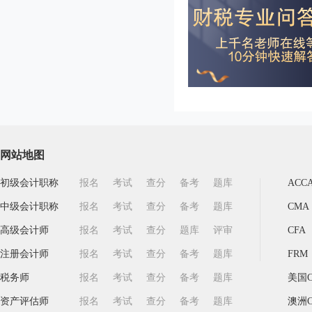
网站地图
初级会计职称
报名
考试
查分
备考
题库
ACC
中级会计职称
报名
考试
查分
备考
题库
CMA
高级会计师
报名
考试
查分
题库
评审
CFA
注册会计师
报名
考试
查分
备考
题库
FRM
税务师
报名
考试
查分
备考
题库
美国C
资产评估师
报名
考试
查分
备考
题库
澳洲C