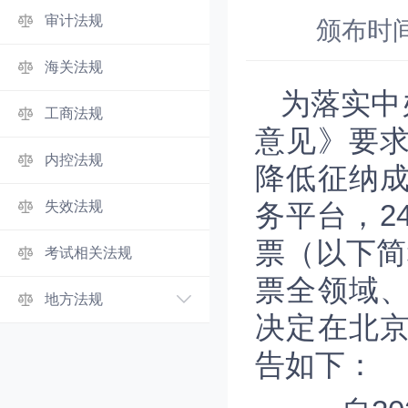
审计法规
颁布时
海关法规
为落实中
工商法规
意见》要
内控法规
降低征纳
失效法规
务平台，2
票（以下简
考试相关法规
票全领域
地方法规
决定在北
告如下：