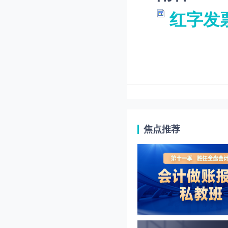
红字发
焦点推荐