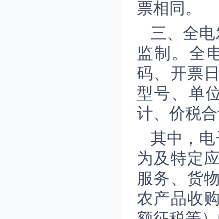
票相同。
三、全电
监制。全
码、开票
型号、单
计、价税合
其中，电
为及特定
服务、货
农产品收
额征税等）