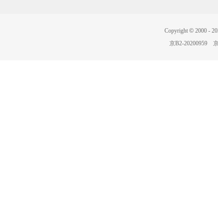
Copyright
©
2000 -
20
京B2-20200959
京