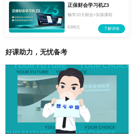
正保财会学习机Z3
畅学10大财会+实操课程
6388元
了解详情
好课助力，无忧备考