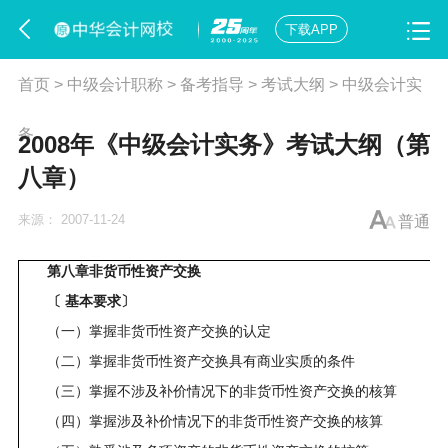
下载APP
首页
>
中级会计职称
>
备考指导
>
考试大纲
>
中级会计实
务
2008年《中级会计实务》考试大纲（第
八章）
来源：
2007-11-24
普通
第八章非货币性资产交换
〔 基本要求〕
（一）掌握非货币性资产交换的认定
（二）掌握非货币性资产交换具有商业实质的条件
（三）掌握不涉及补价情况下的非货币性资产交换的核算
（四）掌握涉及补价情况下的非货币性资产交换的核算