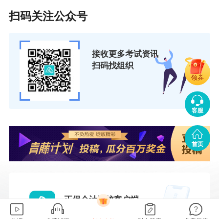
扫码关注公众号
接收更多考试资讯
扫码找组织
领券
客服
首页
正保会计网校客户端
会计学员都在用的app