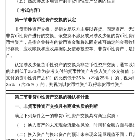
（五）熟悉涉及多项资产的非货币性资产交换的核算
〔 考试内容〕
第一节非货币性资产交换的认定
非货币性资产交换，是指交易双方主要以存货、固定资产、无形资
非货币性资产进行的交换。该交换不涉及或只涉及少量的货币性资产
币性资产，是指企业持有的货币资金和将以固定或可确定的金额收取
行存款、应收账款和应收票据以及债券投资等。非货币性资产，是指
产。
认定涉及少量货币性资产的交换为非货币性资产交换，通常以补价
的比例低于25％作为参考支付的货币性资产占换入资产公允价值（或
支付的货币性资产之和）的比例低于25％ （不含25％ ）的，视为非
25％ （含25％ ）的，则视为以货币性资产取得非货币性资产
第二节非货币性资产交换的确认和计量
一、非货币性资产交换具有商业实质的判断
满足下列条件之一的非货币性资产交换具有商业实质：
（一）换入资产的未来现金流量在风险、时间和金额方面与换出
（二）换入资产与换出资产的预计未来现金流量现值不同，且其差