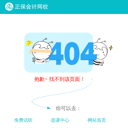
正保会计网校
抱歉~ 找不到该页面！
你可以去：
·
免费试听
·
选课中心
·
网站首页