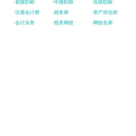
·
初级职称
·
中级职称
·
高级职称
·
注册会计师
·
税务师
·
资产评估师
·
会计实务
·
税务网校
·
网校名师