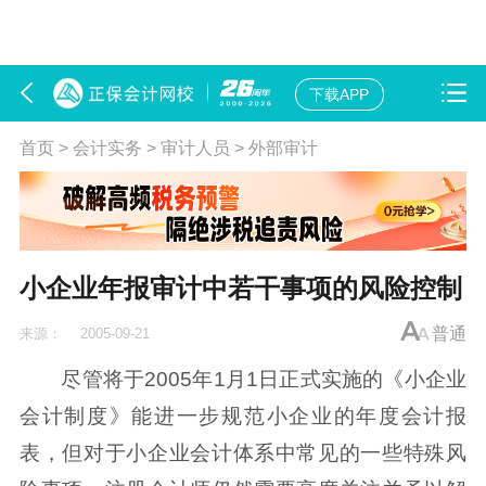
下载APP
首页
>
会计实务
>
审计人员
>
外部审计
小企业年报审计中若干事项的风险控制
普通
来源：
2005-09-21
尽管将于2005年1月1日正式实施的《小企业
会计制度》能进一步规范小企业的年度会计报
表，但对于小企业会计体系中常见的一些特殊风