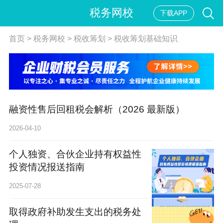
税务网校
下载APP
首页
>
税务网校
>
税收筹划
>
税收筹划基础知识
融资性售后回租税会解析（2026 最新版）
2026-04-10
个人独资、合伙企业持有权益性
投资情况报送指南
2025-07-28
取得政府补助发生支出的税务处