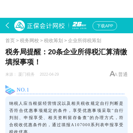
下载APP
首页
>
税务网校
>
税收筹划
>
企业所得税筹划
税务局提醒：20条企业所得税汇算清缴
填报事项！
厦门税务
普通
来源：
2022-04-29
NO.
1
纳税人应当根据经营情况以及相关税收规定自行判断是
否符合优惠事项规定的条件，享受优惠事项采取“自行
判别、申报享受、相关资料留存备查”的办理方式，符
合税收优惠条件的，通过填报A107000系列表申报享受
税收优惠。