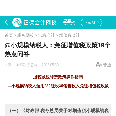
下载APP
首页
>
税务网校
>
涉税会计
>
增值税会计
@小规模纳税人：免征增值税政策19个
热点问答
国家税务总局
普通
来源：
2022-05-30
退税减税降费政策操作指南
---小规模纳税人适用3%征收率销售收入免征增值税政策
（一）《财政部 税务总局关于对增值税小规模纳税