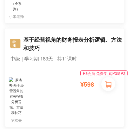
小米老师
基于经营视角的财务报表分析逻辑、方法
录
播
和技巧
中级 | 学习期 183天 | 共11课时
P3会员 免费学 购P3送P2
¥
598
罗杰夫