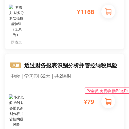
¥
1168
罗杰夫
透过财务报表识别分析并管控纳税风险
录播
中级 | 学习期 62天 | 共2课时
P2会员 免费学 购P2送P1
¥
79