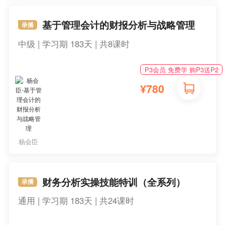
基于管理会计的财报分析与战略管理
录播
中级 | 学习期 183天 | 共8课时
P3会员 免费学 购P3送P2
¥
780
杨会臣
财务分析实操技能特训（全系列）
录播
通用 | 学习期 183天 | 共24课时