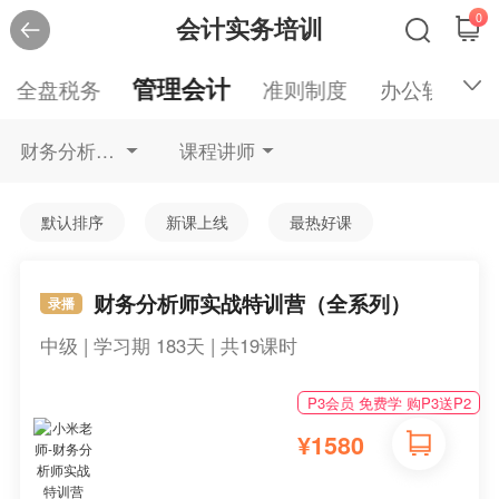
0
会计实务培训
管理会计
全盘税务
准则制度
办公软件
财务分析不限
课程讲师
默认排序
新课上线
最热好课
财务分析师实战特训营（全系列）
录播
中级 | 学习期 183天 | 共19课时
P3会员 免费学 购P3送P2
¥
1580