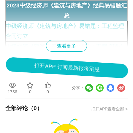
2023中级经济师《
建筑与房地产
》经典易错题汇
总
中级经济师《建筑与房地产》易错题：工程监理
合同订立
中级经济《建筑与房地产》易错题：工程监理规
查看更多
划
打开APP 订阅最新报考消息
中级经济师《建筑与房地产》易错题：工程监理
工作内容
中级经济师《建筑与房地产》易错题：工程风险
分享：
1756
0
0
管理内容和方法
中级经济《建筑与房地产》易错题：建筑工程一
全部评论（
0
）
打开APP查看全部 >
切险
中级《建筑与房地产》易错题：建筑工程一切险