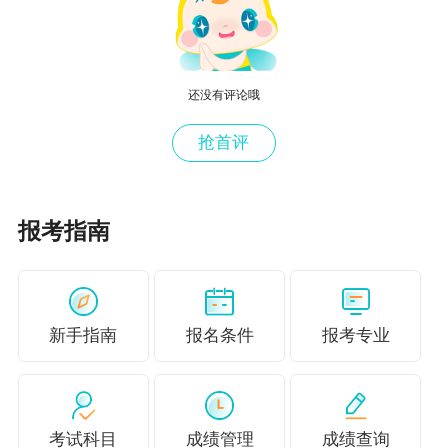
中级《建筑与房地产》易错题：新一代智能制造
技术在建筑业的应用
中级《建筑与房地产》易错题：BIM技术在规划
还没有评论哦
设计阶段的应用
抢首评
中级《建筑与房地产》易错题：BIM技术在运营
维护阶段的应用
中级经济师《建筑与房地产》易错题：BIM技术
报考指南
发展趋势
中级《建筑与房地产》易错题：可再生能源利用
中级经济师《建筑与房地产》易错题：室内环境
新手指南
报名条件
报考专业
控制与室外环境设计
中级经济《建筑与房地产》易错题：建筑节能
中级经济《建筑与房地产》易错题：建筑节水与
考试科目
成绩管理
成绩查询