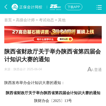
下载APP
首页
>
高级会计师
>
考试动态
>
其他
陕西省财政厅关于举办陕西省第四届会
计知识大赛的通知
来源：
陕西会计
2025-06-04
普通
陕西发布举办会计知识大赛的通知：
陕西省财政厅关于举办陕西省第四届会计知识大赛的通知
陕财办会〔2025〕13号