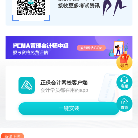
接收更多考试资讯
领券
正保会计网校客户端
客服
会计学员都在用的app
一键安装
首页
新课上线