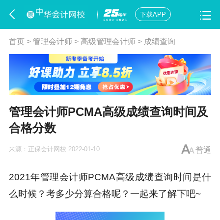
下载APP
首页
>
管理会计师
>
高级管理会计师
>
成绩查询
管理会计师PCMA高级成绩查询时间及
合格分数
来源：
正保会计网校
2022-01-10
普通
2021年
管理会计师PCMA
高级成绩查询时间是什
么时候？考多少分算合格呢？一起来了解下吧~