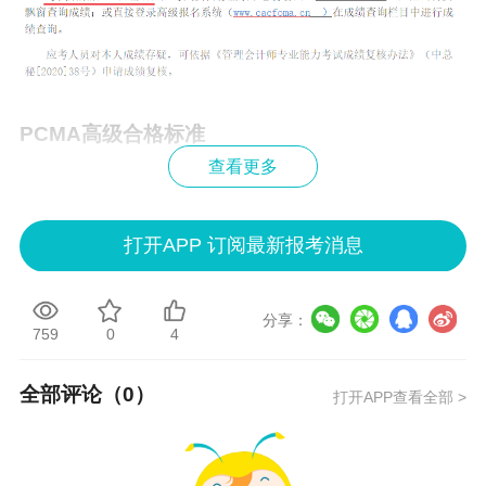
PCMA高级
合格标准
查看更多
1. 高级管理会计综合科目：试卷满分 100 分，60
分以上（含 60 分）为成绩合格。
打开APP 订阅最新报考消息
2. 高级管理会计案例报告撰写：案例字数不少于
分享：
8000 字。考试后 15 个工作日内提交。案例满分
759
0
4
100 分，60 分以上（含 60 分）为成绩合格。
全部评论（
0
）
打开APP查看全部 >
说明：因考试政策、内容不断变化与调整，正保
会计网校提供的以上
PCMA管理会计
师考试信息