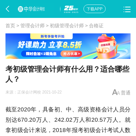
下载APP
首页
>
管理会计师
>
初级管理会计师
>
合格证
考初级管理会计师有什么用？适合哪些
人？
来源：
正保会计网校
2021-10-22
普通
截至2020年，具备初、中、高级资格会计人员分
别达670.20万人、242.02万人和20.57万人。就
拿初级会计来说，2018年报考初级会计考试人数