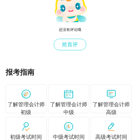
还没有评论哦
抢首评
报考指南
> >初级管理会计师适合哪些人
1. 敲门无砖，急需机会的人员
了解管理会计师
了解管理会计师
了解管理会计师
初级
中级
高级
我们都知道，证书往往就是敲门砖，而且
企业的
持续发展，需要财务人提供信息支持，学习初级
初级考试时间
中级考试时间
高级考试时间