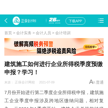
下载APP
首页
>
会计实务
>
会计人员
>
会计培训
建筑施工如何进行企业所得税季度预缴
申报？学习！
正保会计网校
普通
来源：
2021-07-09
7月份开始进行第二季度企业所得税申报，建筑施
工企业季度申报涉及跨地区缴纳问题，相对复