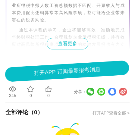
业所得税申报人数工资总额数据不匹配、开票收入与成
本费用配比逻辑异常等高风险事项，都可能给企业带来
潜在的税务风险。
通过本课程的学习，企业将能够高效、准确地完成
年终财税处理工作，合理规划企业所得税汇缴，并有效
查看更多
应对高风险所得税事项，为企业的稳健发展提供有力支
持。
打开APP 订阅最新报考消息
受益对象
企业财务总监、财务经理、财务主管、财务职能
分享：
部门等相关人员
345
0
0
全部评论（
0
）
课程收益
打开APP查看全部 >