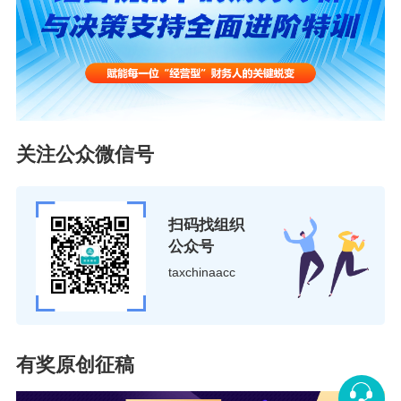
关注公众微信号
扫码找组织
公众号
taxchinaacc
有奖原创征稿