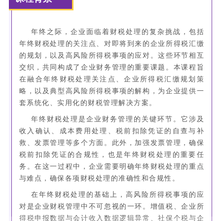
年终之际，企业面临着财税处理的复杂挑战，包括
年终财税处理的关注点、对即将到来的企业所得税汇缴
的规划，以及高风险所得税事项的应对。这些环节相互
交织，共同构成了企业财务管理的重要课题。本课程旨
在融合年终财税处理关注点、企业所得税汇缴规划策
略，以及典型高风险所得税事项的解构，为企业提供一
套系统化、实用化的财税管理解决方案。
年终财税处理是企业财务管理的关键环节。它涉及
收入确认、成本费用处理、税前扣除凭证的自查与补
救、发票管理等多个方面。此外，加强发票管理，确保
税前扣除凭证的合规性，也是年终财税处理的重要任
务。在这一过程中，企业需要明确年终财税处理的重点
与难点，确保各项财税处理的准确性和合规性。
在年终财税处理的基础上，高风险所得税事项的应
对是企业财税管理中不可忽视的一环。增值税、企业所
得税申报数据与会计收入数据逻辑异常、社保个税与企