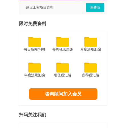
免费听
建设工程项目管理
免费听
经营视
限时免费资料
每日新闻/问答
每周税讯速递
月度法规汇编
年度法规汇编
增值税汇编
所得税汇编
咨询顾问加入会员
扫码关注我们