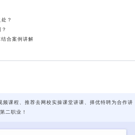
之处？
别？
C结合案例讲解
视频课程、推荐去网校实操课堂讲课、择优特聘为合作讲
第二职业！