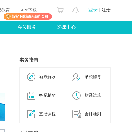
登录
注册
历教育
APP下载
会员服务
选课中心
实务指南
新政解读
纳税辅导
答疑精华
财经法规
直播课程
会计准则