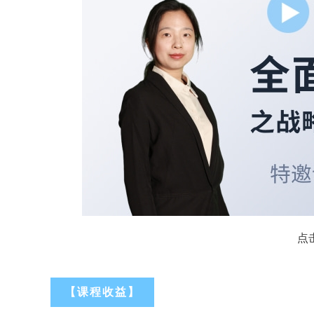
点
【课程收益】