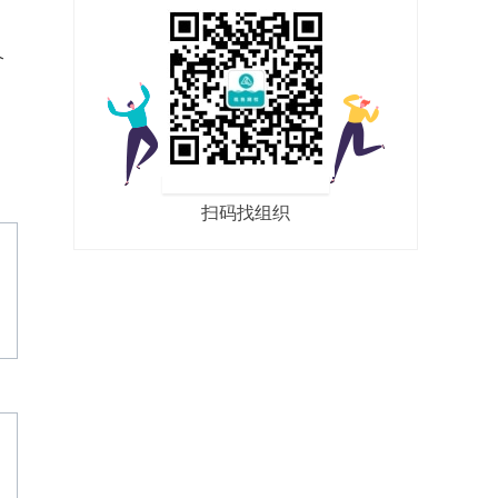
个
扫码找组织