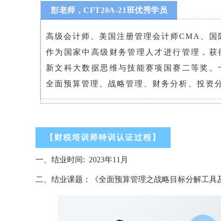
彭老师，CFT20A-21班优秀学员
高级会计师、美国注册管理会计师CMA、国
作为国家中高级财务管理人才进行管理，获
新文科大数据思维与技能赛项国赛二等奖。
全面预算管理、战略管理、财务分析、投资
【财税培训师特训认证过程】
一、
结业
时间
: 202
3
年
11
月
二、
结业
课题：《全面预算管理之战略目标分解工具