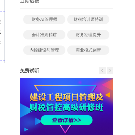
近期热搜
财务AI管理师
财税培训师特训
库
化
会计准则精讲
财务经理提升
长
内控建设与管理
商业模式创新
免费试听