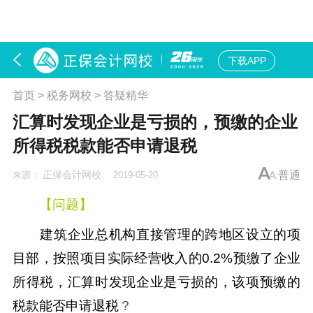
下载APP
首页
>
税务网校
>
答疑精华
汇算时发现企业是亏损的，预缴的企业
所得税税款能否申请退税
正保会计网校
普通
来源：
2019-05-20
【问题】
建筑企业总机构直接管理的跨地区设立的项
目部，按照项目实际经营收入的0.2%预缴了企业
所得税，汇算时发现企业是亏损的，该项预缴的
税款能否申请退税
？