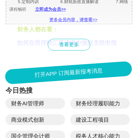
5.定制内训 6.财税新政直播解读 7.网络
课程畅听
立即成为会员>>
更多会员内容，请查看>>
财务人都在看：
如何在所得税汇算清缴中做好关联申报
查看更多
[实务]存货跌价准备的会计与税务处理探析
[梳理]最新外商投资法有哪些重要变化
打开APP 订阅最新报考消息
[干货]房地产企业“拆迁还房”税收政策
今日热搜
[关注]加计抵减应纳增值税业务梳理
财务AI管理师
财务经理履职能力
【
我要纠错
】 责任编辑：qzz
商业模式创新
建设工程项目
分享：
111
111
国企管理会计师
税务人才核心能力