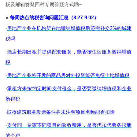
板及邮箱答疑四种专属答疑方式哟~
●
每周热点纳税咨询问题汇总（8.27
-9.02）
·
房地产企业在机构所在地缴纳增值税后还需补交2%的城建
税吗
·
酒店长期出租并提供配套服务，能否按住宿服务缴纳增值
税
·
房地产企业将开发的商品房对外投资能否免征土地增值税
·
承租方未按约定时间支付租金，是否要缴纳增值税和企业
所得税
·
取得建筑服务发票备注栏未注明项目名称能否扣除
·
支付同一专家不同项目的验收费用，是否代扣代劳务报酬
的个税