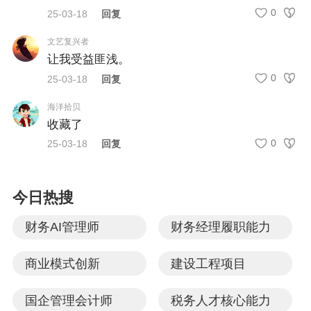
0
25-03-18
回复
实性和可靠性，误导投资者和其他报表使用者。
文艺复兴者
让我受益匪浅。
0
25-03-18
回复
二、涉税风险深度剖析
海洋拾贝
收藏了
（一）企业所得税风险
0
25-03-18
回复
公司利用个人银行账户收取销售款项，极易引发
税务机关对收入确认完整性的质疑，进而产生企
今日热搜
业所得税涉嫌偷漏税风险。如果公司未能将个人
财务AI管理师
财务经理履职能力
账户收取的全部销售款项如实计入收入总额申报
纳税，就属于隐匿收入行为。部分公司为降低税
商业模式创新
建设工程项目
负，可能故意将部分销售款通过个人账户收取且
国企管理会计师
税务人才核心能力
不进行申报，这种做法一旦被税务机关查实，除