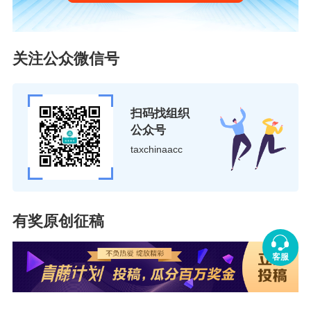
（一）建立健全内控制度
关注公众微信号
公司应制定完善的销售收款内控制度，对个人账
户收款进行严格规范。从合同审批、个人账户收
扫码找组织
款、发货、复核、交存银行到对账，都要有清晰
公众号
的流程。财务部门要认真复核内控流转单据，准
taxchinaacc
确确认销售收入并进行账务处理。同时，设立审
计部门，定期或不定期对内部控制的有效性进行
检查，及时发现并纠正可能存在的问题。
有奖原创征稿
（二）规范账户管理与协议签订
客服
尽量避免使用个人银行账户收取销售款项，若确
实有必要，公司应与个人账户持有人签订详细的