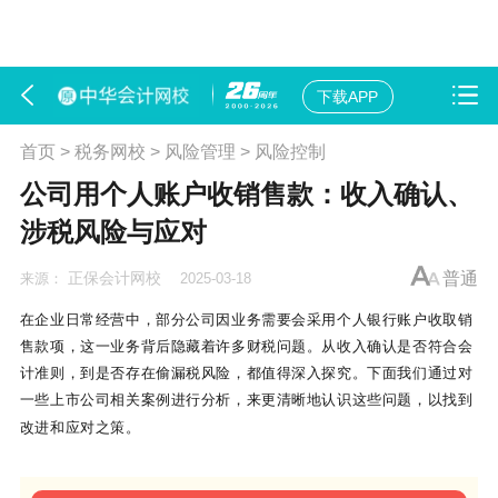
下载APP
首页
>
税务网校
>
风险管理
>
风险控制
公司用个人账户收销售款：收入确认、
涉税风险与应对
正保会计网校
普通
来源：
2025-03-18
在企业日常经营中，部分公司因业务需要会采用个人银行账户收取销
售款项，这一业务背后隐藏着许多财税问题。从收入确认是否符合会
计准则，到是否存在偷漏税风险，都值得深入探究。下面我们通过对
一些上市公司相关案例进行分析，来更清晰地认识这些问题，以找到
改进和应对之策。