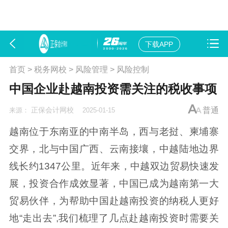
下载APP
首页
>
税务网校
>
风险管理
>
风险控制
中国企业赴越南投资需关注的税收事项
正保会计网校
普通
来源：
2025-01-15
越南位于东南亚的中南半岛，西与老挝、柬埔寨
交界，北与中国广西、云南接壤，中越陆地边界
线长约1347公里。近年来，中越双边贸易快速发
展，投资合作成效显著，中国已成为越南第一大
贸易伙伴，为帮助中国赴越南投资的纳税人更好
地“走出去”,我们梳理了几点赴越南投资时需要关