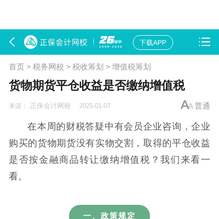
下载APP
首页
>
税务网校
>
税收筹划
>
增值税筹划
货物期货平仓收益是否缴纳增值税
正保会计网校
普通
来源：
2025-01-07
在本周的财税答疑中有会员企业咨询，企业
购买的货物期货没有实物交割，取得的平仓收益
是否按金融商品转让缴纳增值税？我们来看一
看。
一、政策规定