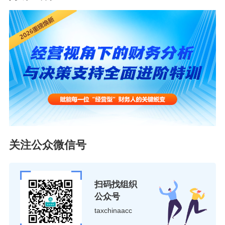
国家税务总局12366纳税服务平台2019年2月26日陕西省税
务局对于“货物期货平仓收益是否缴纳增值税”的答复。
问题内容：根据规定，货物期货在实务交割环节缴纳增值
税，那不进行实物交割，只买卖货物期货合约取得的平仓
收益，是否缴纳增值税？法律依据是？谢谢
答复内容：
陕西税务12366呼叫中心答复：陕西税务12366呼叫中心答
关注公众微信号
复：
您好！您提交的问题已收悉，现针对您所提供的信息回复
扫码找组织
如下：
公众号
不进行实物交割，只买卖货物期货合约取得的平仓收益时
taxchinaacc