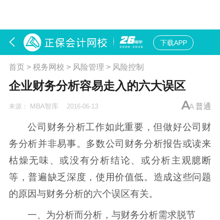
下载APP
首页
>
税务网校
>
风险管理
>
风险控制
企业财务分析容易走入的六大误区
MBA智库
普通
来源：
2016-06-13
公司财务分析工作如此重要，但做好公司财
务分析并非易事。多数公司财务分析报告或读来
枯燥无味、或没有分析结论、或分析主观臆断
等，普遍缺乏深度，使用价值低。造成这些问题
的原因与财务分析的六个误区有关。
一、为分析而分析，与财务分析需求脱节