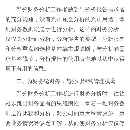
部分财务分析工作者缺乏与分析报告需求者
的充分沟通，没有真正领会分析的真正用途，拿
到财务数据就急于进行分析。这样的财务分析，
仅仅为分析而分析，分析报告的类型、分析范围
和分析重点的选择基本靠主观臆断，与分析的需
求基本脱节，分析报告的使用者也难以从中获得
真正有用的信息。
二、就财务论财务，与公司经营管理脱离
部分财务分析工作者进行财务分析时，往往
难以跳出财务固有的思维惯性，拿着一堆财务数
据进行比较和分析，对公司的重大经营决策、重
要业务情况等缺乏了解，从而使财务分析仅仅停