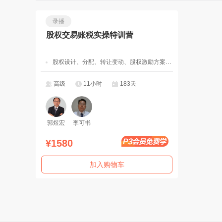
录播
股权交易账税实操特训营
股权设计、分配、转让变动、股权激励方案、股权交易筹划全盘实操
高级
11小时
183天
郭煜宏
李可书
¥1580
加入购物车