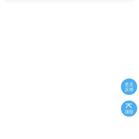
意见
反馈
顶部