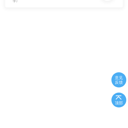
李广
意见
反馈
顶部