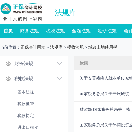
法规库
会计人的网上家园
首页
财务法规
税收法规
金融法规
经济法规
会
当前位置：
正保会计网校
>
法规库
>
税收法规
>
城镇土地使用税
财务法规
标题
关于安置残疾人就业单位城
税收法规
基本法规
国家税务总局关于开展城镇
税收征管
财政部 国家税务总局关于核
税收协定
国家税务总局关于外商投资
进出口税收