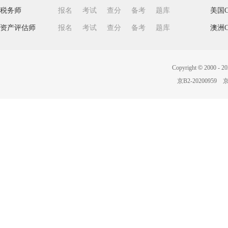
税务师
报名
考试
查分
备考
题库
美国C
资产评估师
报名
考试
查分
备考
题库
澳洲C
Copyright
©
2000 -
20
京B2-20200959
京