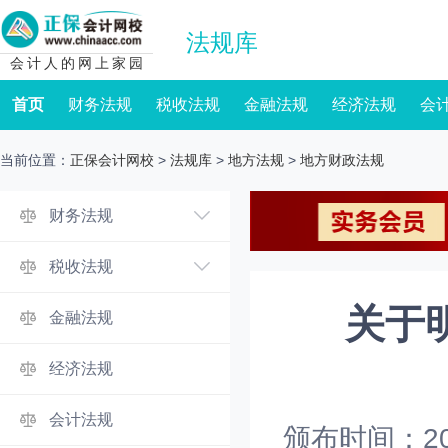
法规库
会计人的网上家园
首页
财务法规
税收法规
金融法规
经济法规
会
当前位置：
正保会计网校
>
法规库
>
地方法规
>
地方财政法规
财务法规
税收法规
关于
金融法规
经济法规
会计法规
颁布时间：2