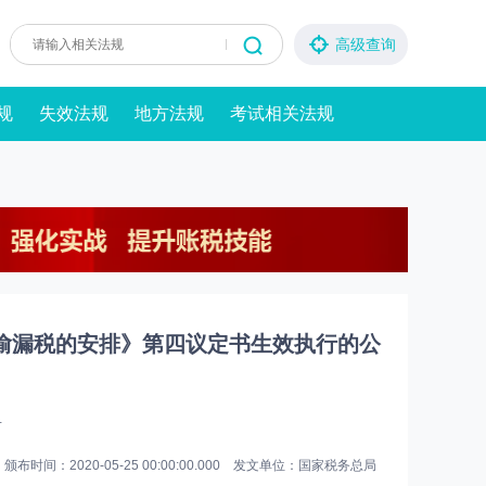
高级查询
规
失效法规
地方法规
考试相关法规
偷漏税的安排》第四议定书生效执行的公
号
颁布时间：2020-05-25 00:00:00.000 发文单位：国家税务总局