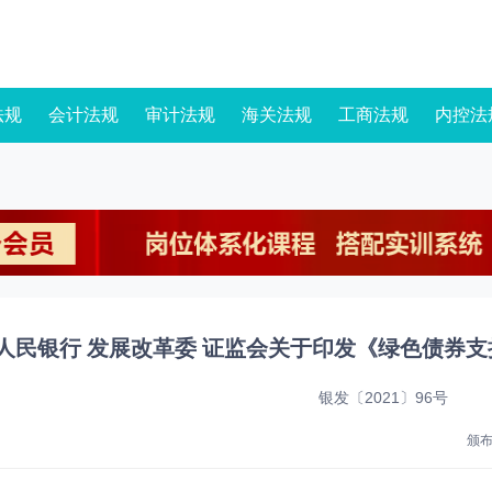
法规
会计法规
审计法规
海关法规
工商法规
内控法
人民银行 发展改革委 证监会关于印发《绿色债券支
银发〔2021〕96号
颁布