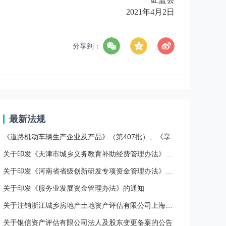
2021年4月2日
分享到：
叠
最新法规
《道路机动车辆生产企业及产品》（第407批）、《享受车船税减免优惠的节约能源 使用新能源汽车车型目录》（第八十六批）、《减免车辆购置税的新能源汽车车型目录》（第三十一批）
关于印发《天津市城乡义务教育补助经费管理办法》的通知
关于印发《河南省省级创新研发专项资金管理办法》的通知
关于印发《服务业发展资金管理办法》的通知
关于注销浙江城乡房地产土地资产评估有限公司上海分公司资产评估备案的公告
关于银信资产评估有限公司法人及股东变更备案的公告