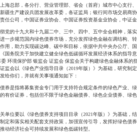
上海总部，各分行、营业管理部、省会（首府）城市中心支行、
新疆生产建设兵团发展改革委，各证监局；银行间市场交易商协
责任公司，中国证券业协会、中国证券投资基金业协会，中证金
彻党的十九大和十九届二中、三中、四中、五中全会精神，落实
进一步规范国内绿色债券市场，充分发挥绿色金融在调结构、转
作用，助力实现碳达峰、碳中和目标，依据中共中央办公厅、国
《国务院关于加快建立健全绿色低碳循环发展经济体系的指导意见》
革委 环境保护部 银监会 证监会 保监会关于构建绿色金融体系的指
证监会以《绿色产业指导目录（2019年版）》为基础，研究制定
发给你们，并就有关事项通知如下：
债券是指将募集资金专门用于支持符合规定条件的绿色产业、绿
的有价证券，包括但不限于绿色金融债券、绿色企业债券、绿色
关单位要以《绿色债券支持项目目录（2021年版）》为基础，
制定和落实相关配套支持政策，加强宣传引导，发挥好绿色债券
推动经济社会可持续发展和绿色低碳转型。