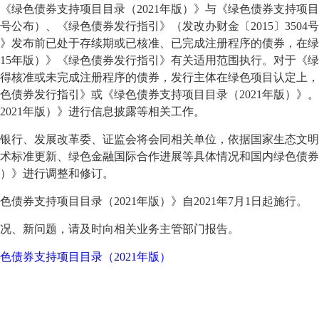
《绿色债券支持项目目录（2021年版）》与《绿色债券支持项目
第39号公布）、《绿色债券发行指引》（发改办财金〔2015〕35
版）》发布前已处于存续期或已核准、已完成注册程序的债券，在
015年版）》《绿色债券发行指引》有关适用范围执行。对于《绿
得核准或未完成注册程序的债券，发行主体在绿色项目认定上，可
色债券发行指引》或《绿色债券支持项目目录（2021年版）》
2021年版）》进行信息披露等相关工作。
银行、发展改革委、证监会将会同相关单位，依据国家生态文明
术标准更新、绿色金融国际合作进展等具体情况和国内绿色债券
年版）》进行调整和修订。
色债券支持项目目录（2021年版）》自2021年7月1日起施行。
况、新问题，请及时向相关业务主管部门报告。
色债券支持项目目录（2021年版）