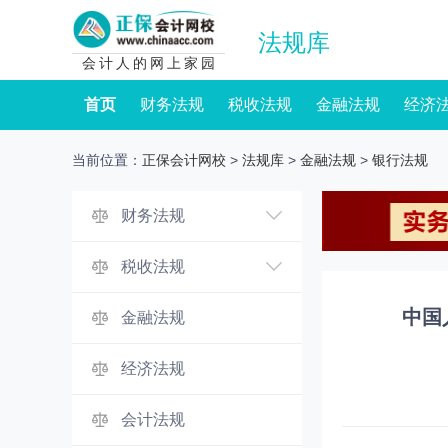
法规库
会计人的网上家园
首页
财务法规
税收法规
金融法规
经济
当前位置：
正保会计网校
>
法规库
>
金融法规
>
银行法规
财务法规
税收法规
中国
金融法规
经济法规
会计法规