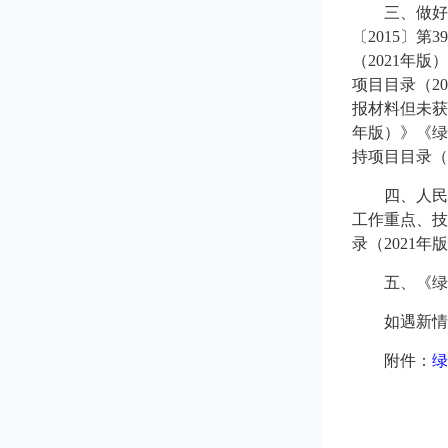
三、做好
〔2015〕
（2021年
项目目录（2
报材料但未获
年版）》《绿
持项目目录（
四、人民
工作重点、技
录（2021
五、《绿
如遇新情
附件：
绿