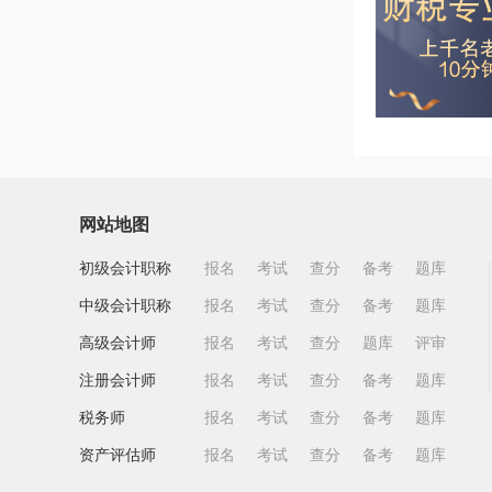
网站地图
初级会计职称
报名
考试
查分
备考
题库
中级会计职称
报名
考试
查分
备考
题库
高级会计师
报名
考试
查分
题库
评审
注册会计师
报名
考试
查分
备考
题库
税务师
报名
考试
查分
备考
题库
资产评估师
报名
考试
查分
备考
题库