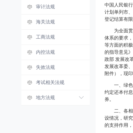
中国人民银行
审计法规
计划单列市、
登记结算有限
海关法规
为全面贯
工商法规
体系的要求，
等方面的积极
内控法规
的指导意见》
政部 发展改
发展改革委、
失效法规
附件），现印
考试相关法规
一、绿色
约定还本付息
地方法规
券。
二、各相
设情况，研究
的支持作用，