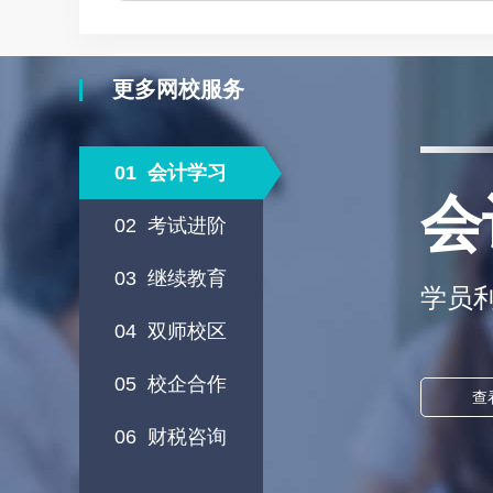
更多网校服务
01
会计学习
会
02
考试进阶
03
继续教育
学员
04
双师校区
05
校企合作
查
06
财税咨询