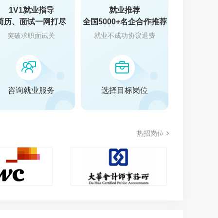
1V1就业指导
就业推荐
简历、面试一网打尽
全国5000+名企合作推荐
突破求职面试关
就业不成功协议退费
叠
咨询就业服务
选择目标岗位
热招岗位