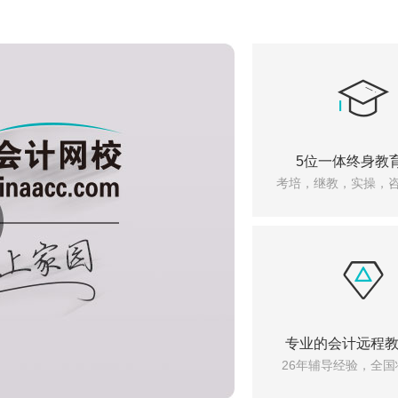
5位一体终身教
考培，继教，实操，
专业的会计远程
26年辅导经验，全